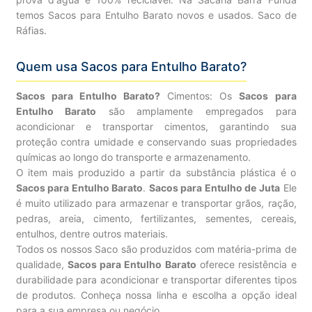
temos Sacos para Entulho Barato novos e usados. Saco de
Ráfias.
Quem usa Sacos para Entulho Barato?
Sacos para Entulho Barato?
Cimentos: Os
Sacos para
Entulho Barato
são amplamente empregados para
acondicionar e transportar cimentos, garantindo sua
proteção contra umidade e conservando suas propriedades
químicas ao longo do transporte e armazenamento.
O item mais produzido a partir da substância plástica é o
Sacos para Entulho Barato
.
Sacos para Entulho de Juta
Ele
é muito utilizado para armazenar e transportar grãos, ração,
pedras, areia, cimento, fertilizantes, sementes, cereais,
entulhos, dentre outros materiais.
Todos os nossos Saco são produzidos com matéria-prima de
qualidade,
Sacos para Entulho Barato
oferece resistência e
durabilidade para acondicionar e transportar diferentes tipos
de produtos. Conheça nossa linha e escolha a opção ideal
para a sua empresa ou negócio.