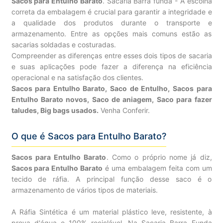
Sacos para Entulho Barato
. Sacaria Barra funda - A escolha
correta da embalagem é crucial para garantir a integridade e
a qualidade dos produtos durante o transporte e
armazenamento. Entre as opções mais comuns estão as
sacarias soldadas e costuradas.
Compreender as diferenças entre esses dois tipos de sacaria
e suas aplicações pode fazer a diferença na eficiência
operacional e na satisfação dos clientes.
Sacos para Entulho Barato, Saco de Entulho, Sacos para
Entulho Barato novos, Saco de aniagem, Saco para fazer
taludes, Big bags usados.
Venha Conferir.
O que é Sacos para Entulho Barato?
Sacos para Entulho Barato
. Como o próprio nome já diz,
Sacos para Entulho Barato
é uma embalagem feita com um
tecido de ráfia. A principal função desse saco é o
armazenamento de vários tipos de materiais.
A Ráfia Sintética é um material plástico leve, resistente, à
prova d'água e 100% reciclável. Na Sacaria Barra Funda