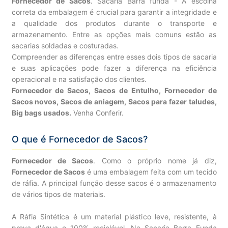
Fornecedor de Sacos
. Sacaria Barra funda - A escolha
correta da embalagem é crucial para garantir a integridade e
a qualidade dos produtos durante o transporte e
armazenamento. Entre as opções mais comuns estão as
sacarias soldadas e costuradas.
Compreender as diferenças entre esses dois tipos de sacaria
e suas aplicações pode fazer a diferença na eficiência
operacional e na satisfação dos clientes.
Fornecedor de Sacos, Sacos de Entulho, Fornecedor de
Sacos novos, Sacos de aniagem, Sacos para fazer taludes,
Big bags usados.
Venha Conferir.
O que é Fornecedor de Sacos?
Fornecedor de Sacos
. Como o próprio nome já diz,
Fornecedor de Sacos
é uma embalagem feita com um tecido
de ráfia. A principal função desse sacos é o armazenamento
de vários tipos de materiais.
A Ráfia Sintética é um material plástico leve, resistente, à
prova d'água e 100% reciclável. Na Sacaria Barra Funda