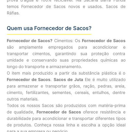
temos Fornecedor de Sacos novos e usados. Sacos de
Ráfias.
Quem usa Fornecedor de Sacos?
Fornecedor de Sacos?
Cimentos: Os
Fornecedor de Sacos
são amplamente empregados para acondicionar e
transportar cimentos, garantindo sua proteção contra
umidade e conservando suas propriedades químicas ao
longo do transporte e armazenamento.
O item mais produzido a partir da substância plástica é o
Fornecedor de Sacos
.
Sacos de Juta
Ele é muito utilizado
para armazenar e transportar grãos, ração, pedras, areia,
cimento, fertilizantes, sementes, cereais, entulhos, dentre
outros materiais.
Todos os nossos Sacos são produzidos com matéria-prima
de qualidade,
Fornecedor de Sacos
oferece resistência e
durabilidade para acondicionar e transportar diferentes tipos
de produtos. Conheça nossa linha e escolha a opção ideal
para a sua empresa ou negócio.