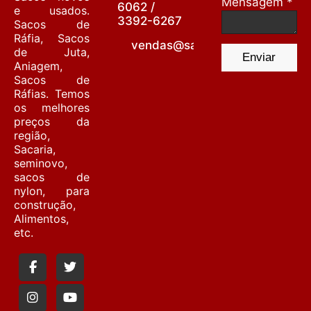
Mensagem *
6062 /
e usados.
3392-6267
Sacos de
Ráfia, Sacos
vendas@sacariabarrafunda.co
de Juta,
Enviar
Aniagem,
Sacos de
Ráfias. Temos
os melhores
preços da
região,
Sacaria,
seminovo,
sacos de
nylon, para
construção,
Alimentos,
etc.