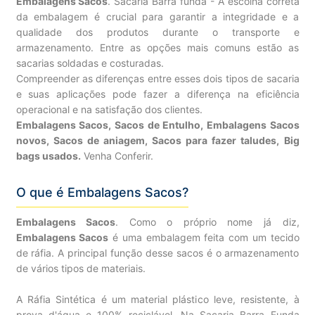
Embalagens Sacos
. Sacaria Barra funda - A escolha correta
da embalagem é crucial para garantir a integridade e a
qualidade dos produtos durante o transporte e
armazenamento. Entre as opções mais comuns estão as
sacarias soldadas e costuradas.
Compreender as diferenças entre esses dois tipos de sacaria
e suas aplicações pode fazer a diferença na eficiência
operacional e na satisfação dos clientes.
Embalagens Sacos, Sacos de Entulho, Embalagens Sacos
novos, Sacos de aniagem, Sacos para fazer taludes, Big
bags usados.
Venha Conferir.
O que é Embalagens Sacos?
Embalagens Sacos
. Como o próprio nome já diz,
Embalagens Sacos
é uma embalagem feita com um tecido
de ráfia. A principal função desse sacos é o armazenamento
de vários tipos de materiais.
A Ráfia Sintética é um material plástico leve, resistente, à
prova d'água e 100% reciclável. Na Sacaria Barra Funda