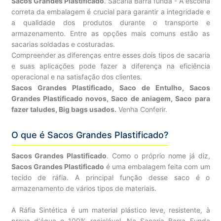
Sacos Grandes Plastificado
. Sacaria Barra funda - A escolha
correta da embalagem é crucial para garantir a integridade e
a qualidade dos produtos durante o transporte e
armazenamento. Entre as opções mais comuns estão as
sacarias soldadas e costuradas.
Compreender as diferenças entre esses dois tipos de sacaria
e suas aplicações pode fazer a diferença na eficiência
operacional e na satisfação dos clientes.
Sacos Grandes Plastificado, Saco de Entulho, Sacos
Grandes Plastificado novos, Saco de aniagem, Saco para
fazer taludes, Big bags usados.
Venha Conferir.
O que é Sacos Grandes Plastificado?
Sacos Grandes Plastificado
. Como o próprio nome já diz,
Sacos Grandes Plastificado
é uma embalagem feita com um
tecido de ráfia. A principal função desse saco é o
armazenamento de vários tipos de materiais.
A Ráfia Sintética é um material plástico leve, resistente, à
prova d'água e 100% reciclável. Na Sacaria Barra Funda