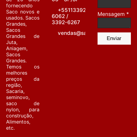
fornecendo
+55113392-
Saco novos e
Mensagem *
6062 /
usados. Sacos
3392-6267
Grandes,
Sacos
vendas@sacariabarrafunda.co
Grandes de
Enviar
Juta,
Aniagem,
Sacos
Grandes.
Temos os
melhores
preços da
região,
Sacaria,
seminovo,
saco de
nylon, para
construção,
Alimentos,
etc.