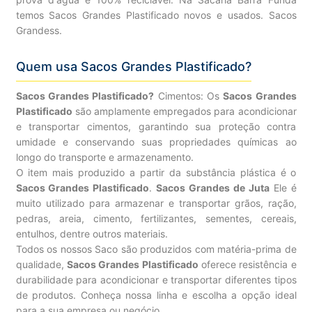
temos Sacos Grandes Plastificado novos e usados. Sacos
Grandess.
Quem usa Sacos Grandes Plastificado?
Sacos Grandes Plastificado?
Cimentos: Os
Sacos Grandes
Plastificado
são amplamente empregados para acondicionar
e transportar cimentos, garantindo sua proteção contra
umidade e conservando suas propriedades químicas ao
longo do transporte e armazenamento.
O item mais produzido a partir da substância plástica é o
Sacos Grandes Plastificado
.
Sacos Grandes de Juta
Ele é
muito utilizado para armazenar e transportar grãos, ração,
pedras, areia, cimento, fertilizantes, sementes, cereais,
entulhos, dentre outros materiais.
Todos os nossos Saco são produzidos com matéria-prima de
qualidade,
Sacos Grandes Plastificado
oferece resistência e
durabilidade para acondicionar e transportar diferentes tipos
de produtos. Conheça nossa linha e escolha a opção ideal
para a sua empresa ou negócio.