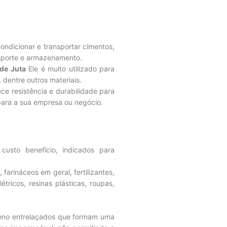
dicionar e transportar cimentos,
nsporte e armazenamento.
de Juta
Ele é muito utilizado para
, dentre outros materiais.
ce resistência e durabilidade para
 para a sua empresa ou negócio.
sto benefício, indicados para
arináceos em geral, fertilizantes,
tricos, resinas plásticas, roupas,
leno entrelaçados que formam uma