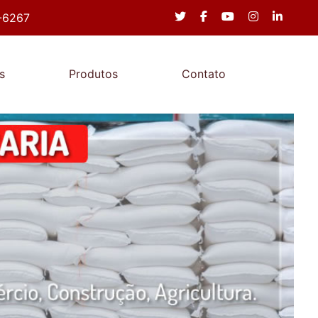
-6267
s
Produtos
Contato