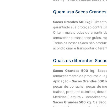
Quem usa Sacos Grandes
Sacos Grandes 500 kg?
Cimento
garantindo sua proteção contra u
O item mais produzido a partir d
armazenar e transportar grãos, raçã
Todos os nossos Saco são produz
acondicionar e transportar difere
Quais os diferentes Saco
Sacos Grandes 500 kg
.
Saco
armazenamento de produtos que pr
Aplicação -
Sacos Grandes 500 
peças de borracha, peças de metai
toalhas, produtos químicos, descar
Medidas (Largura x Comprimento
Sacos Grandes 500 kg
. Os
Saco