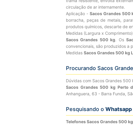
trama resistente, envolta externa
circulação de ar internamente.
Aplicação -
Sacos Grandes 500 
borracha, peças de metais, parafu
produtos químicos, descarte de en
Medidas (Largura x Comprimento
Sacos Grandes 500 kg
. Os
Sa
convencionais, são produzidos a p
Medidas
Sacos Grandes 500 kg 
Procurando Sacos Grande
Dúvidas com Sacos Grandes 500 
Sacos Grandes 500 kg Perto 
Anhanguera, 63 - Barra Funda, Sã
Pesquisando o
Whatsapp 
Telefones Sacos Grandes 500 k