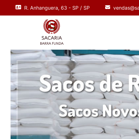
R. Anhanguera, 63 - SP / SP
vendas@sa