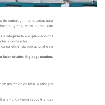
ções de embalagem adequadas para
cimento, grãos, entre outros. São
ir a integridade e a qualidade dos
adas e costuradas.
ça na eficiência operacional e na
 fazer taludes, Big bags usados.
m um tecido de ráfia. A principal
ria Barra Funda temosSacos Grandes