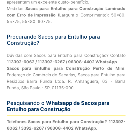
apresentam um excelente custo-benefício.
Medidas
Sacos para Entulho para Construção Laminado
com Erro de Impressão
(Largura x Comprimento): 50×80,
55×75, 55×80, 60×75.
Procurando Sacos para Entulho para
Construção?
Dúvidas com Sacos para Entulho para Construção? Contato
113392-6062 / 113392-6267 / 96308-4402 WhatsApp
.
Sacos para Entulho para Construção Perto de Mim
.
Endereço do Comércio de Sacarias, Sacos para Entulho para
Residúos Barra Funda Ltda. R. Anhanguera, 63 - Barra
Funda, São Paulo - SP, 01135-000.
Pesquisando o
Whatsapp de Sacos para
Entulho para Construção
Telefones Sacos para Entulho para Construção? 113392-
6062 / 3392-6267 / 96308-4402 WhatsApp
.