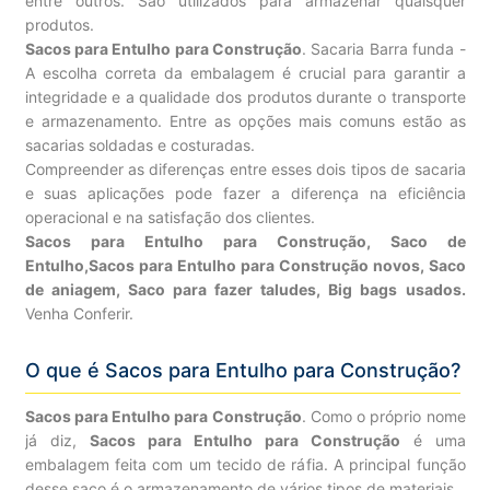
entre outros. São utilizados para armazenar quaisquer
produtos.
Sacos para Entulho para Construção
. Sacaria Barra funda -
A escolha correta da embalagem é crucial para garantir a
integridade e a qualidade dos produtos durante o transporte
e armazenamento. Entre as opções mais comuns estão as
sacarias soldadas e costuradas.
Compreender as diferenças entre esses dois tipos de sacaria
e suas aplicações pode fazer a diferença na eficiência
operacional e na satisfação dos clientes.
Sacos para Entulho para Construção, Saco de
Entulho,Sacos para Entulho para Construção novos, Saco
de aniagem, Saco para fazer taludes, Big bags usados.
Venha Conferir.
O que é Sacos para Entulho para Construção?
Sacos para Entulho para Construção
. Como o próprio nome
já diz,
Sacos para Entulho para Construção
é uma
embalagem feita com um tecido de ráfia. A principal função
desse saco é o armazenamento de vários tipos de materiais.