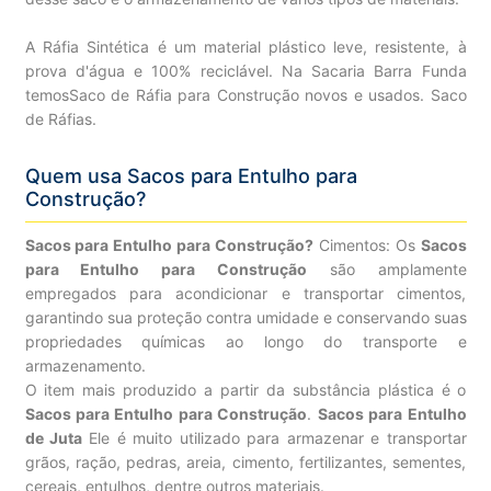
A Ráfia Sintética é um material plástico leve, resistente, à
prova d'água e 100% reciclável. Na Sacaria Barra Funda
temosSaco de Ráfia para Construção novos e usados. Saco
de Ráfias.
Quem usa Sacos para Entulho para
Construção?
Sacos para Entulho para Construção?
Cimentos: Os
Sacos
para Entulho para Construção
são amplamente
empregados para acondicionar e transportar cimentos,
garantindo sua proteção contra umidade e conservando suas
propriedades químicas ao longo do transporte e
armazenamento.
O item mais produzido a partir da substância plástica é o
Sacos para Entulho para Construção
.
Sacos para Entulho
de Juta
Ele é muito utilizado para armazenar e transportar
grãos, ração, pedras, areia, cimento, fertilizantes, sementes,
cereais, entulhos, dentre outros materiais.