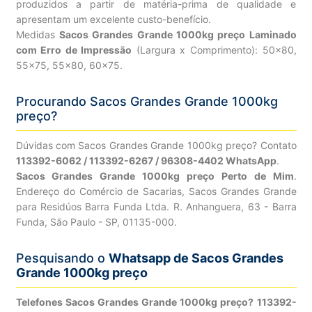
produzidos a partir de matéria-prima de qualidade e
apresentam um excelente custo-benefício.
Medidas
Sacos Grandes Grande 1000kg preço Laminado
com Erro de Impressão
(Largura x Comprimento): 50×80,
55×75, 55×80, 60×75.
Procurando Sacos Grandes Grande 1000kg
preço?
Dúvidas com Sacos Grandes Grande 1000kg preço? Contato
113392-6062 / 113392-6267 / 96308-4402 WhatsApp
.
Sacos Grandes Grande 1000kg preço Perto de Mim
.
Endereço do Comércio de Sacarias, Sacos Grandes Grande
para Residúos Barra Funda Ltda. R. Anhanguera, 63 - Barra
Funda, São Paulo - SP, 01135-000.
Pesquisando o
Whatsapp de Sacos Grandes
Grande 1000kg preço
Telefones Sacos Grandes Grande 1000kg preço? 113392-