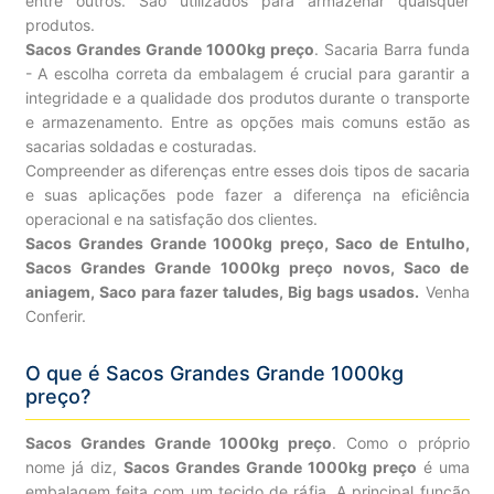
entre outros. São utilizados para armazenar quaisquer
produtos.
Sacos Grandes Grande 1000kg preço
. Sacaria Barra funda
- A escolha correta da embalagem é crucial para garantir a
integridade e a qualidade dos produtos durante o transporte
e armazenamento. Entre as opções mais comuns estão as
sacarias soldadas e costuradas.
Compreender as diferenças entre esses dois tipos de sacaria
e suas aplicações pode fazer a diferença na eficiência
operacional e na satisfação dos clientes.
Sacos Grandes Grande 1000kg preço, Saco de Entulho,
Sacos Grandes Grande 1000kg preço novos, Saco de
aniagem, Saco para fazer taludes, Big bags usados.
Venha
Conferir.
O que é Sacos Grandes Grande 1000kg
preço?
Sacos Grandes Grande 1000kg preço
. Como o próprio
nome já diz,
Sacos Grandes Grande 1000kg preço
é uma
embalagem feita com um tecido de ráfia. A principal função